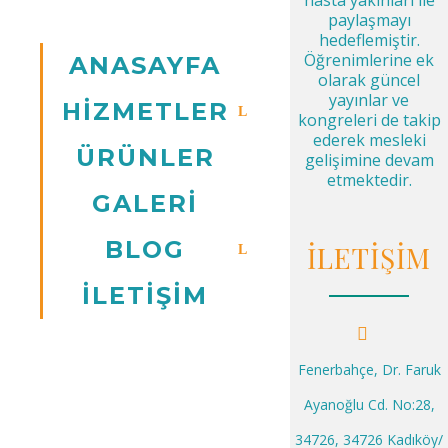
hasta yakınları ile
paylaşmayı
hedeflemiştir.
Öğrenimlerine ek
ANASAYFA
olarak güncel
yayınlar ve
HİZMETLER
kongreleri de takip
ederek mesleki
ÜRÜNLER
gelişimine devam
etmektedir.
GALERİ
BLOG
İLETİŞİM
İLETİŞİM
Fenerbahçe, Dr. Faruk
Ayanoğlu Cd. No:28,
34726, 34726 Kadıköy/