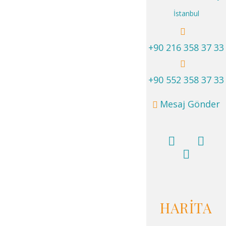
İstanbul
+90 216 358 37 33
+90 552 358 37 33
Mesaj Gönder
HARİTA