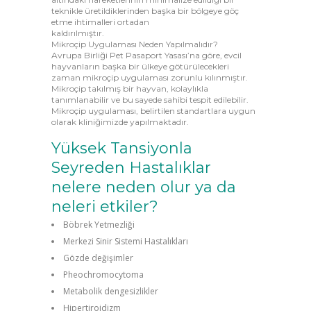
teknikle üretildiklerinden başka bir bölgeye göç
etme ihtimalleri ortadan
kaldırılmıştır.
Mikroçip Uygulaması Neden Yapılmalıdır?
Avrupa Birliği Pet Pasaport Yasası’na göre, evcil
hayvanların başka bir ülkeye götürülecekleri
zaman mikroçip uygulaması zorunlu kılınmıştır.
Mikroçip takılmış bir hayvan, kolaylıkla
tanımlanabilir ve bu sayede sahibi tespit edilebilir.
Mikroçip uygulaması, belirtilen standartlara uygun
olarak kliniğimizde yapılmaktadır.
Yüksek Tansiyonla
Seyreden Hastalıklar
nelere neden olur ya da
neleri etkiler?
Böbrek Yetmezliği
Merkezi Sinir Sistemi Hastalıkları
Gözde değişimler
Pheochromocytoma
Metabolik dengesizlikler
Hipertiroidizm