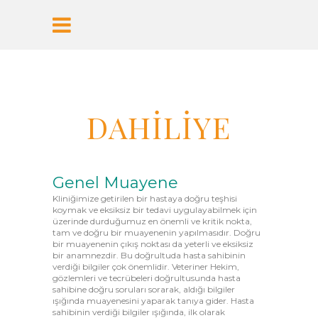
DAHİLİYE
Genel Muayene
Kliniğimize getirilen bir hastaya doğru teşhisi
koymak ve eksiksiz bir tedavi uygulayabilmek için
üzerinde durduğumuz en önemli ve kritik nokta,
tam ve doğru bir muayenenin yapılmasıdır. Doğru
bir muayenenin çıkış noktası da yeterli ve eksiksiz
bir anamnezdir. Bu doğrultuda hasta sahibinin
verdiği bilgiler çok önemlidir. Veteriner Hekim,
gözlemleri ve tecrübeleri doğrultusunda hasta
sahibine doğru soruları sorarak, aldığı bilgiler
ışığında muayenesini yaparak tanıya gider. Hasta
sahibinin verdiği bilgiler ışığında, ilk olarak