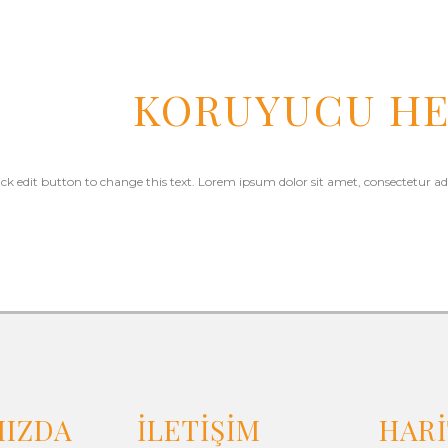
KORUYUCU HE
ick edit button to change this text. Lorem ipsum dolor sit amet, consectetur adip
MIZDA
İLETİŞİM
HAR