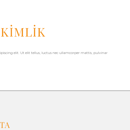
KİMLİK
iscing elit. Ut elit tellus, luctus nec ullamcorper mattis, pulvinar
İTA