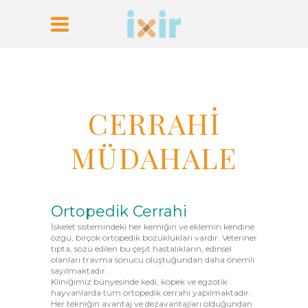
CERRAHİ
MÜDAHALE
Ortopedik Cerrahi
İskelet sistemindeki her kemiğin ve eklemin kendine
özgü, birçok ortopedik bozuklukları vardır. Veteriner
tıpta, sözü edilen bu çeşit hastalıkların, edinsel
olanları travma sonucu oluştuğundan daha önemli
sayılmaktadır.
Kliniğimiz bünyesinde kedi, köpek ve egzotik
hayvanlarda tüm ortopedik cerrahi yapılmaktadır.
Her tekniğin avantaj ve dezavantajları olduğundan