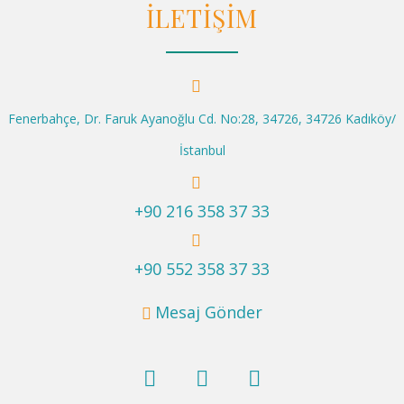
İLETİŞİM
Fenerbahçe, Dr. Faruk Ayanoğlu Cd. No:28, 34726, 34726 Kadıköy/
İstanbul
+90 216 358 37 33
+90 552 358 37 33
Mesaj Gönder