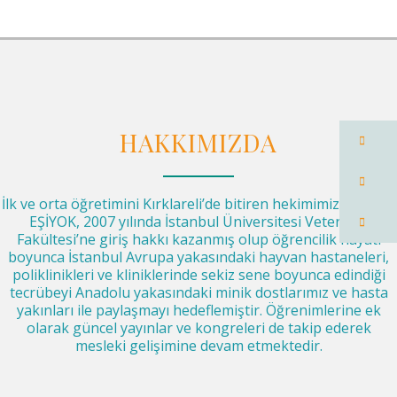
ile Shar-Pei,...
HAKKIMIZDA
İlk ve orta öğretimini Kırklareli’de bitiren hekimimiz Görkem
EŞİYOK, 2007 yılında İstanbul Üniversitesi Veteriner
Fakültesi’ne giriş hakkı kazanmış olup öğrencilik hayatı
boyunca İstanbul Avrupa yakasındaki hayvan hastaneleri,
poliklinikleri ve kliniklerinde sekiz sene boyunca edindiği
tecrübeyi Anadolu yakasındaki minik dostlarımız ve hasta
yakınları ile paylaşmayı hedeflemiştir. Öğrenimlerine ek
olarak güncel yayınlar ve kongreleri de takip ederek
mesleki gelişimine devam etmektedir.