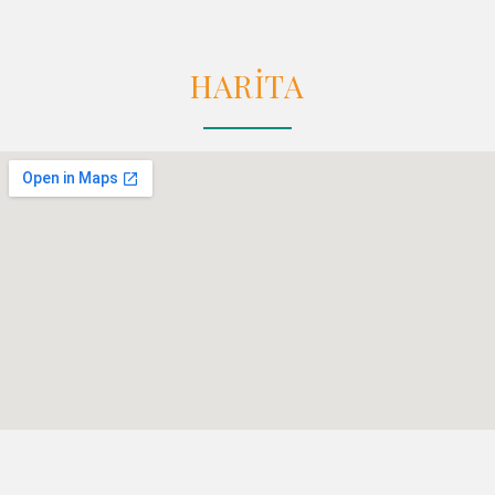
HARİTA